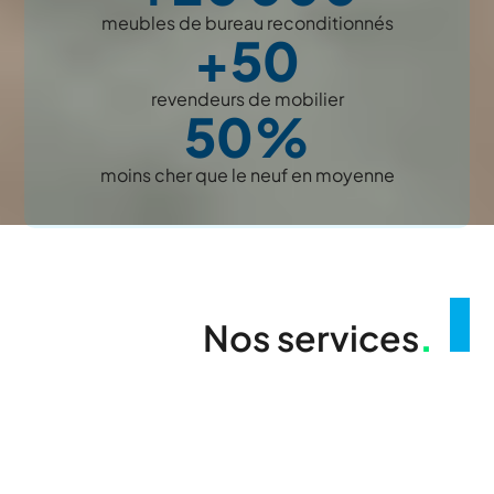
meubles de bureau reconditionnés
+50
revendeurs de mobilier
50%
moins cher que le neuf en moyenne
Nos services
.