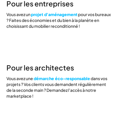
Pour les entreprises
Vous avez un
projet d'aménagement
pour vos bureaux
? Faites des économies et du bien à la planète en
choisissant du mobilier reconditionné !
Pour les architectes
Vous avez une
démarche éco-responsable
dans vos
projets ? Vos clients vous demandent régulièrement
de la seconde main ? Demandez l’accès à notre
marketplace !