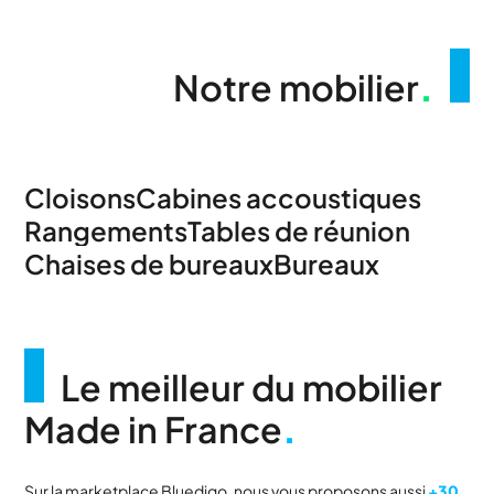
Notre mobilier
.
Cloisons
Cabines accoustiques
Rangements
Tables de réunion
Chaises de bureaux
Bureaux
Le meilleur du mobilier
Made in France
.
Sur la marketplace Bluedigo, nous vous proposons aussi
+30