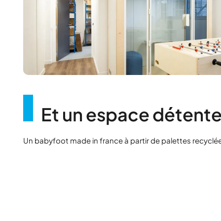
Et un espace détent
Un babyfoot made in france à partir de palettes recyclé